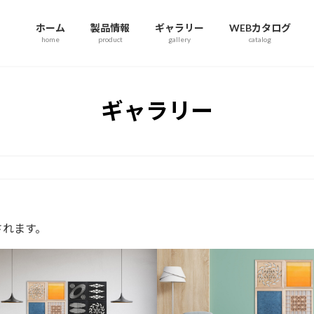
ホーム
製品情報
ギャラリー
WEBカタログ
home
product
gallery
catalog
ギャラリー
されます。