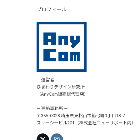
プロフィール
— 運営者 —
ひまわりデザイン研究所
（AnyCom販売総代理店）
— 連絡事務所 —
〒355-0028 埼玉県東松山市箭弓町3丁目18-7
スリーシービル201（株式会社ニューサポート内）